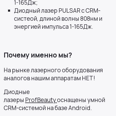
1-165Дж;
Диодный лазер PULSAR с CRM-
систеой, длиной волны 808нм и
энергией импульса 1-165Дж.
Почему именно мы?
На рынке лазерного оборудования
аналогов нашим аппаратам НЕТ!
Диодные
лазеры
ProfBeauty
оснащены умной
CRM-системой на базе Android.