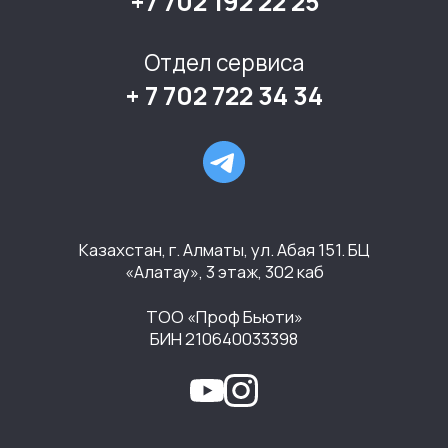
+7 702 192 22 25
Отдел сервиса
+ 7 702 722 34 34
Казахстан, г. Алматы, ул. Абая 151. БЦ
«Алатау», 3 этаж, 302 каб
ТОО «Проф Бьюти»
БИН 210640033398