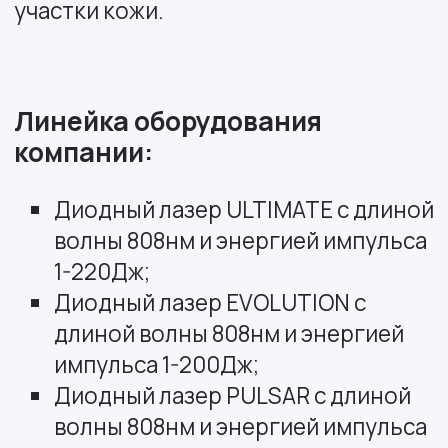
участки кожи.
Линейка оборудования
компании:
Диодный лазер ULTIMATE с длиной
волны 808нм и энергией импульса
1-220Дж;
Диодный лазер EVOLUTION с
длиной волны 808нм и энергией
импульса 1-200Дж;
Диодный лазер PULSAR с длиной
волны 808нм и энергией импульса