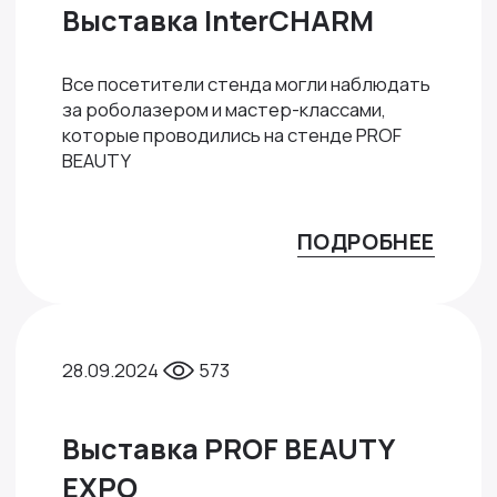
Выставка InterCHARM
Все посетители стенда могли наблюдать
за роболазером и мастер-классами,
которые проводились на стенде PROF
BEAUTY
ПОДРОБНЕЕ
28.09.2024
573
Выставка PROF BEAUTY
EXPO