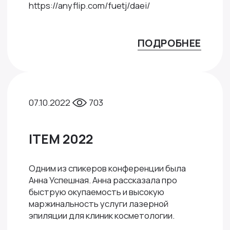
https://anyflip.com/fuetj/daei/
ПОДРОБНЕЕ
07.10.2022
703
ITEM 2022
Одним из спикеров конференции была
Анна Успешная. Анна рассказала про
быструю окупаемость и высокую
маржинальность услуги лазерной
эпиляции для клиник косметологии.