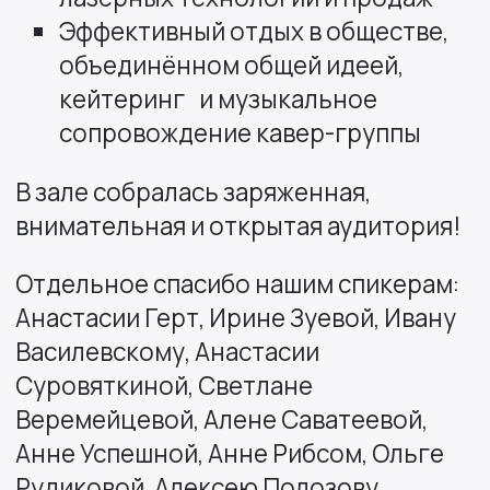
Эффективный отдых в обществе,
объединённом общей идеей,
кейтеринг и музыкальное
сопровождение кавер-группы
В зале собралась заряженная,
внимательная и открытая аудитория!
Отдельное спасибо нашим спикерам:
Анастасии Герт, Ирине Зуевой, Ивану
Василевскому, Анастасии
Суровяткиной, Светлане
Веремейцевой, Алене Саватеевой,
Анне Успешной, Анне Рибсом, Ольге
Рудиковой, Алексею Полозову,