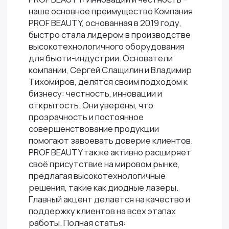
наше основное преимущество Компания
PROF BEAUTY, основанная в 2019 году,
быстро стала лидером в производстве
высокотехнологичного оборудования
для бьюти-индустрии. Основатели
компании, Сергей Слащилин и Владимир
Тихомиров, делятся своим подходом к
бизнесу: честность, инновации и
открытость. Они уверены, что
прозрачность и постоянное
совершенствование продукции
помогают завоевать доверие клиентов.
PROF BEAUTY также активно расширяет
своё присутствие на мировом рынке,
предлагая высокотехнологичные
решения, такие как диодные лазеры.
Главный акцент делается на качество и
поддержку клиентов на всех этапах
работы. Полная статья: