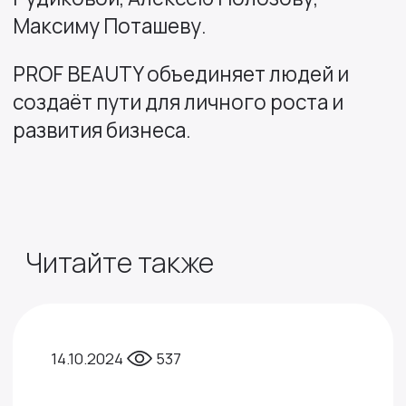
Максиму Поташеву.
PROF BEAUTY объединяет людей и
создаёт пути для личного роста и
развития бизнеса.
Читайте также
14.10.2024
537