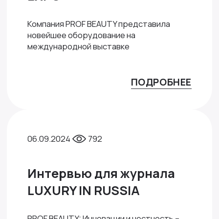
Компания PROF BEAUTY представила
новейшее оборудование на
международной выставке
ПОДРОБНЕЕ
06.09.2024
792
Интервью для журнала
LUXURY IN RUSSIA
PROF BEAUTY: Инновации и честность –